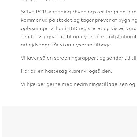
​Selve PCB screening /bygningskortlægning foreg
kommer ud på stedet og tager prøver af bygning
oplysninger vi har i BBR registeret og visuel vurd
sender vi prøverne til analyse på et miljølabora
arbejdsdage får vi analyserne tilbage.
Vi laver så en screeningsrapport og sender ud ti
​Har du en hastesag klarer vi også den.
Vi hjælper gerne med nedrivningstilladelsen og