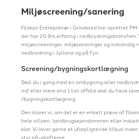
Miljøscreening/sanering
Filskov Entreprenør i Grindsted har oprettet PM 
der har 20 års erfaring i nedbrydningsbranchen. 
miljøscreeninger, miljøsaneringer og indvendig 
nedbrydning i Jylland og på Fyn.
​Screening/bygningskortlægning
Skal du i gang med en ombygning eller nedbrydn
m2 eller mere end 1 ton affald skal du have lav
/bygningskortlægning.
​Den klarer vi, om det er en enkelt prøve af flis
hele villaen, landbrugsejendommen eller industr
klar. Vi laver gerne et uforpligtende tilbud inden 
styr på udgifterne.